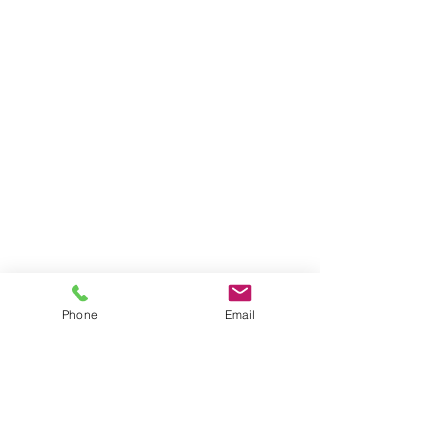
Phone
Email
PROYECTO 9